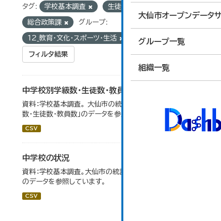
タグ:
学校基本調査
生徒数
組織:
大仙市オープンデータサ
総合政策課
グループ:
12_教育・文化・スポーツ・生活
グループ一覧
フィルタ結果
組織一覧
中学校別学級数・生徒数・教員数
資料：学校基本調査。 大仙市の統計「14-6 中学校別学級
数・生徒数・教員数」のデータを参照しています。
CSV
中学校の状況
資料：学校基本調査。大仙市の統計「14-5 中学校の状況」
のデータを参照しています。
CSV