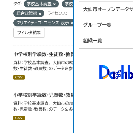
タグ:
学校基本調査
学校別
組織:
大仙市オープンデータサ
総合政策課
ライセンス:
クリエイティブ・コモンズ 表示
グループ一覧
フィルタ結果
組織一覧
中学校別学級数・生徒数・教員数
資料：学校基本調査。 大仙市の統計「14-6 中学校別学級
数・生徒数・教員数」のデータを参照しています。
CSV
小学校別学級数・児童数・教員数
資料：学校基本調査。 大仙市の統計「14-4 小学校別学級
数・児童数・教員数」のデータを参照しています。
CSV