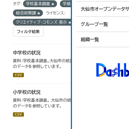
タグ:
学校基本調査
学級数
組織:
大仙市オープンデータサ
総合政策課
ライセンス:
クリエイティブ・コモンズ 表示
グループ一覧
フィルタ結果
組織一覧
中学校の状況
資料：学校基本調査。大仙市の統計「14-5 中学校の状況」
のデータを参照しています。
CSV
小学校の状況
資料：学校基本調査。 大仙市の統計「14-3 小学校の状況」
のデータを参照しています。
CSV