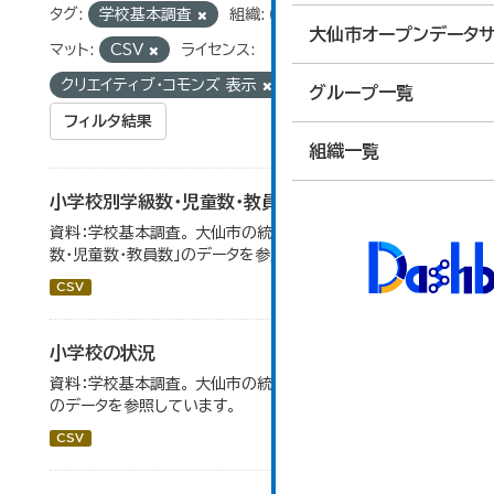
タグ:
学校基本調査
組織:
総合政策課
フォー
大仙市オープンデータサ
マット:
CSV
ライセンス:
クリエイティブ・コモンズ 表示
グループ一覧
フィルタ結果
組織一覧
小学校別学級数・児童数・教員数
資料：学校基本調査。 大仙市の統計「14-4 小学校別学級
数・児童数・教員数」のデータを参照しています。
CSV
小学校の状況
資料：学校基本調査。 大仙市の統計「14-3 小学校の状況」
のデータを参照しています。
CSV