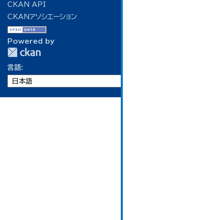
CKAN API
CKANアソシエーション
Powered by
言語