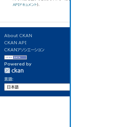
APIドキュメント
).
About CKAN
CKAN API
CKANアソシエーション
Powered by
言語