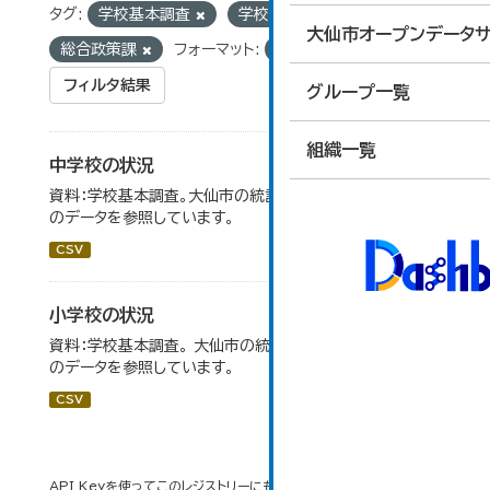
タグ:
学校基本調査
学校数
組織:
大仙市オープンデータサ
総合政策課
フォーマット:
CSV
フィルタ結果
グループ一覧
組織一覧
中学校の状況
資料：学校基本調査。大仙市の統計「14-5 中学校の状況」
のデータを参照しています。
CSV
小学校の状況
資料：学校基本調査。 大仙市の統計「14-3 小学校の状況」
のデータを参照しています。
CSV
API Keyを使ってこのレジストリーにもアクセス可能です
API
(see