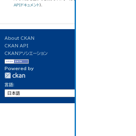
APIドキュメント
).
About CKAN
CKAN API
CKANアソシエーション
Powered by
言語