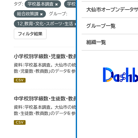
タグ:
学校基本調査
学校別
組織:
大仙市オープンデータサ
総合政策課
グループ:
12_教育・文化・スポーツ・生活
グループ一覧
フィルタ結果
組織一覧
小学校別学級数・児童数・教員数
資料：学校基本調査。 大仙市の統計「14-4 小学校別学級
数・児童数・教員数」のデータを参照しています。
CSV
中学校別学級数・生徒数・教員数
資料：学校基本調査。 大仙市の統計「14-6 中学校別学級
数・生徒数・教員数」のデータを参照しています。
CSV