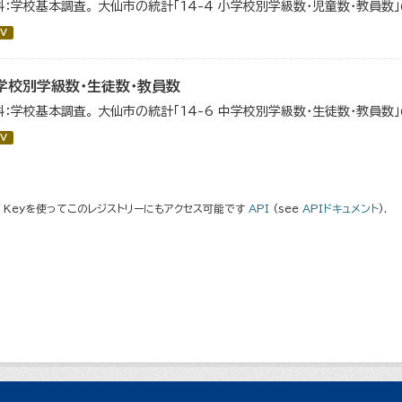
料：学校基本調査。 大仙市の統計「14-4 小学校別学級数・児童数・教員数
V
学校別学級数・生徒数・教員数
料：学校基本調査。 大仙市の統計「14-6 中学校別学級数・生徒数・教員数
V
I Keyを使ってこのレジストリーにもアクセス可能です
API
(see
APIドキュメント
).