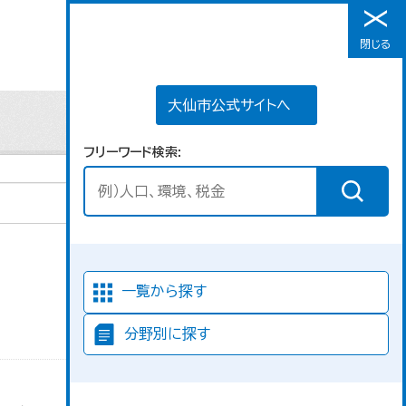
大仙市公式サイトへ
閉じる
メニュー
大仙市公式サイトへ
フリーワード検索
並び順
一覧から探す
分野別に探す