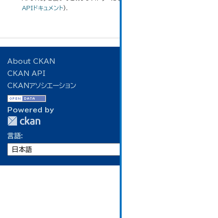
APIドキュメント
).
About CKAN
CKAN API
CKANアソシエーション
Powered by
言語