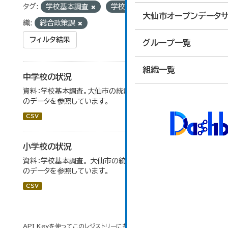
タグ:
学校基本調査
学校数
学級数
組
大仙市オープンデータサ
織:
総合政策課
フィルタ結果
グループ一覧
組織一覧
中学校の状況
資料：学校基本調査。大仙市の統計「14-5 中学校の状況」
のデータを参照しています。
CSV
小学校の状況
資料：学校基本調査。 大仙市の統計「14-3 小学校の状況」
のデータを参照しています。
CSV
API Keyを使ってこのレジストリーにもアクセス可能です
API
(see