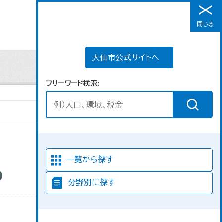
大仙市公式サイトへ
閉じる
メニュー
大仙市公式サイトへ
フリーワード検索
並び順
一覧から探す
分野別に探す