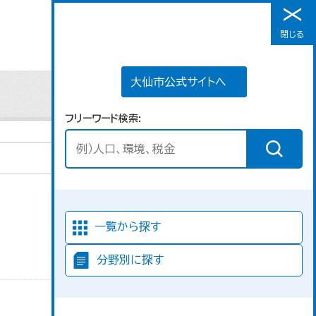
大仙市公式サイトへ
閉じる
メニュー
大仙市公式サイトへ
フリーワード検索
並び順
一覧から探す
分野別に探す