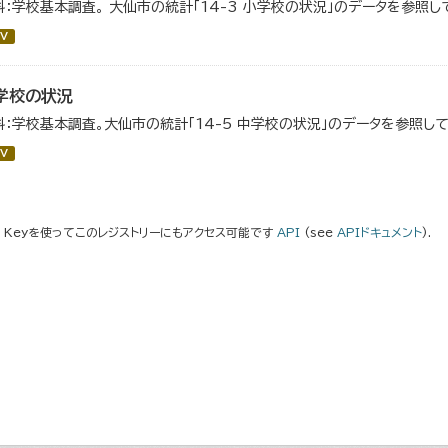
料：学校基本調査。 大仙市の統計「14-3 小学校の状況」のデータを参照し
V
学校の状況
料：学校基本調査。大仙市の統計「14-5 中学校の状況」のデータを参照して
V
I Keyを使ってこのレジストリーにもアクセス可能です
API
(see
APIドキュメント
).