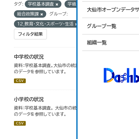
タグ:
学校基本調査
学級数
組織:
大仙市オープンデータサ
総合政策課
グループ:
12_教育・文化・スポーツ・生活
グループ一覧
フィルタ結果
組織一覧
中学校の状況
資料：学校基本調査。大仙市の統計「14-5 中学校の状況」
のデータを参照しています。
CSV
小学校の状況
資料：学校基本調査。 大仙市の統計「14-3 小学校の状況」
のデータを参照しています。
CSV