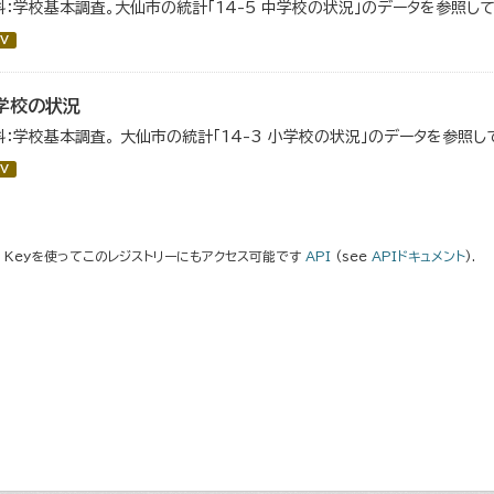
料：学校基本調査。大仙市の統計「14-5 中学校の状況」のデータを参照して
V
学校の状況
料：学校基本調査。 大仙市の統計「14-3 小学校の状況」のデータを参照し
V
I Keyを使ってこのレジストリーにもアクセス可能です
API
(see
APIドキュメント
).