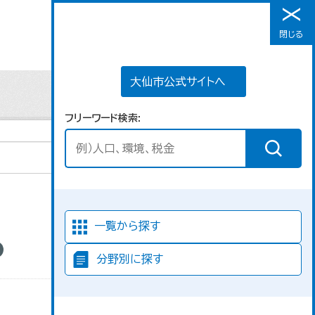
大仙市公式サイトへ
閉じる
メニュー
大仙市公式サイトへ
フリーワード検索
並び順
一覧から探す
分野別に探す