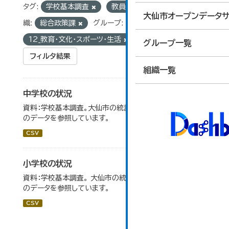
タグ:
学校基本調査
教員数
学級数
組
大仙市オープンデータサ
織:
総合政策課
グループ:
12_教育・文化・スポーツ・生活
グループ一覧
フィルタ結果
組織一覧
中学校の状況
資料：学校基本調査。大仙市の統計「14-5 中学校の状況」
のデータを参照しています。
CSV
小学校の状況
資料：学校基本調査。 大仙市の統計「14-3 小学校の状況」
のデータを参照しています。
CSV