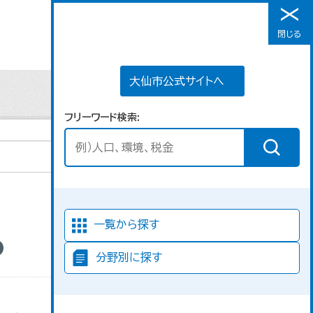
大仙市公式サイトへ
閉じる
メニュー
大仙市公式サイトへ
フリーワード検索
並び順
一覧から探す
分野別に探す