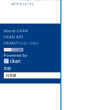
APIドキュメント
).
About CKAN
CKAN API
CKANアソシエーション
Powered by
言語