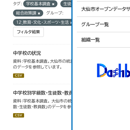
タグ:
学校基本調査
生徒数
組織:
大仙市オープンデータサ
総合政策課
グループ:
12_教育・文化・スポーツ・生活
グループ一覧
フィルタ結果
組織一覧
中学校の状況
資料：学校基本調査。大仙市の統計「14-5 中学校の状況」
のデータを参照しています。
CSV
中学校別学級数・生徒数・教員数
資料：学校基本調査。 大仙市の統計「14-6 中学校別学級
数・生徒数・教員数」のデータを参照しています。
CSV