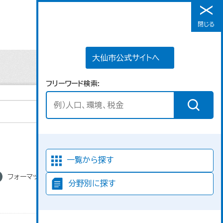
大仙市公式サイトへ
閉じる
メニュー
大仙市公式サイトへ
フリーワード検索
並び順
一覧から探す
フォーマット:
分野別に探す