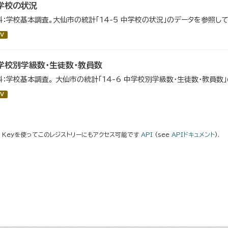
学校の状況
料：学校基本調査。大仙市の統計「14-5 中学校の状況」のデータを参照して
V
学校別学級数・生徒数・教員数
料：学校基本調査。 大仙市の統計「14-6 中学校別学級数・生徒数・教員数
V
I Keyを使ってこのレジストリーにもアクセス可能です
API
(see
APIドキュメント
).