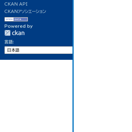
CKAN API
CKANアソシエーション
Powered by
言語