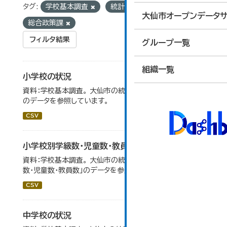
タグ:
学校基本調査
統計
組織:
大仙市オープンデータサ
総合政策課
フィルタ結果
グループ一覧
組織一覧
小学校の状況
資料：学校基本調査。 大仙市の統計「14-3 小学校の状況」
のデータを参照しています。
CSV
小学校別学級数・児童数・教員数
資料：学校基本調査。 大仙市の統計「14-4 小学校別学級
数・児童数・教員数」のデータを参照しています。
CSV
中学校の状況