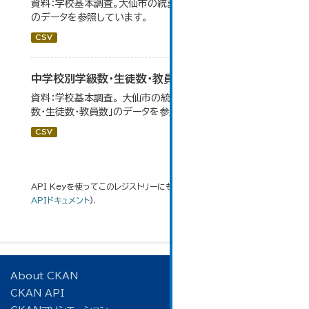
資料：学校基本調査。大仙市の統計「14-5 中学校の状況」
のデータを参照しています。
CSV
中学校別学級数・生徒数・教員数
資料：学校基本調査。 大仙市の統計「14-6 中学校別学級
数・生徒数・教員数」のデータを参照しています。
CSV
API Keyを使ってこのレジストリーにもアクセス可能です
API
(see
APIドキュメント
).
About CKAN
CKAN API