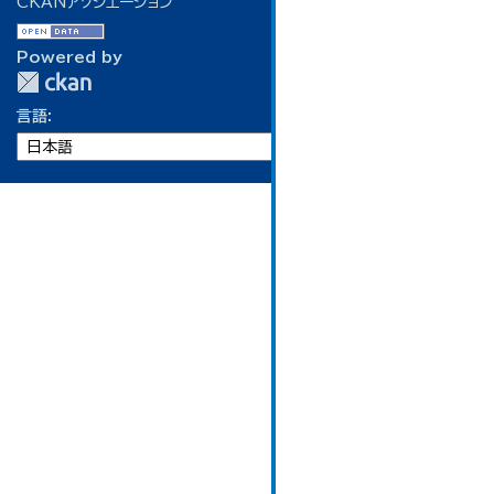
CKANアソシエーション
Powered by
言語