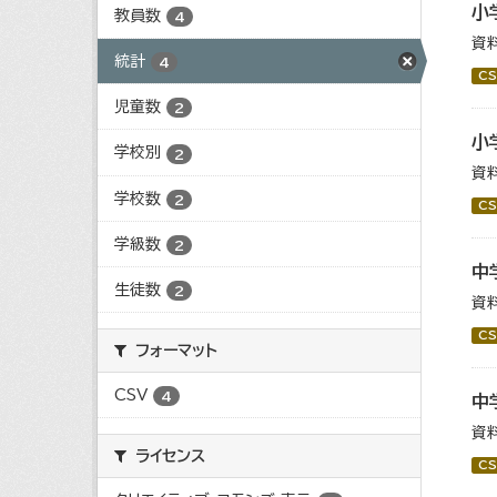
小
教員数
4
資
統計
4
CS
児童数
2
小
学校別
2
資
学校数
2
CS
学級数
2
中
生徒数
2
資
CS
フォーマット
CSV
4
中
資
ライセンス
CS