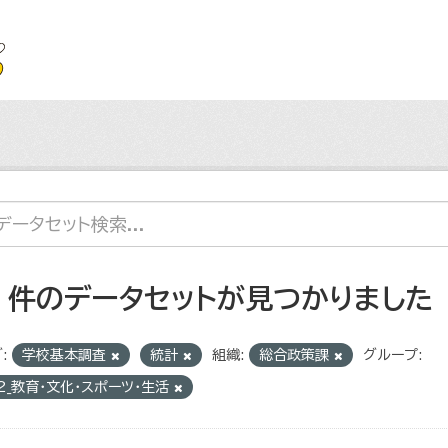
4 件のデータセットが見つかりました
:
学校基本調査
統計
組織:
総合政策課
グループ:
2_教育・文化・スポーツ・生活