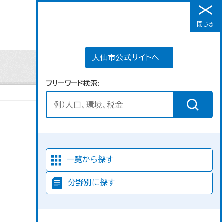
大仙市公式サイトへ
閉じる
メニュー
大仙市公式サイトへ
フリーワード検索
並び順
一覧から探す
分野別に探す