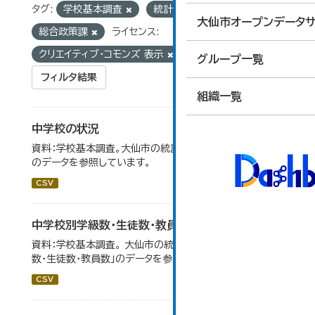
タグ:
学校基本調査
統計
組織:
大仙市オープンデータサ
総合政策課
ライセンス:
クリエイティブ・コモンズ 表示
グループ一覧
フィルタ結果
組織一覧
中学校の状況
資料：学校基本調査。大仙市の統計「14-5 中学校の状況」
のデータを参照しています。
CSV
中学校別学級数・生徒数・教員数
資料：学校基本調査。 大仙市の統計「14-6 中学校別学級
数・生徒数・教員数」のデータを参照しています。
CSV