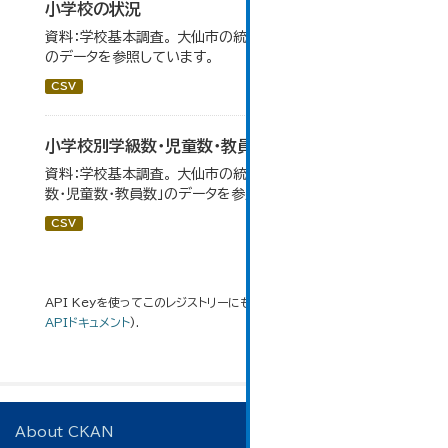
小学校の状況
資料：学校基本調査。 大仙市の統計「14-3 小学校の状況」
のデータを参照しています。
CSV
小学校別学級数・児童数・教員数
資料：学校基本調査。 大仙市の統計「14-4 小学校別学級
数・児童数・教員数」のデータを参照しています。
CSV
API Keyを使ってこのレジストリーにもアクセス可能です
API
(see
APIドキュメント
).
About CKAN