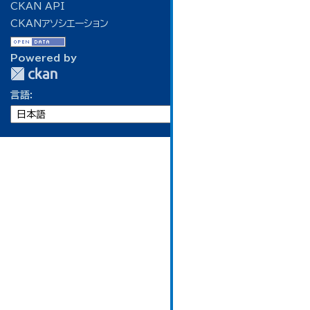
CKAN API
CKANアソシエーション
Powered by
言語