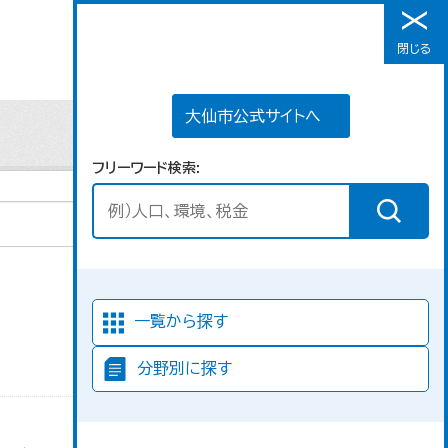
大仙市公式サイトへ
閉じる
メニュー
大仙市公式サイトへ
フリーワード検索
並び順
一覧から探す
分野別に探す