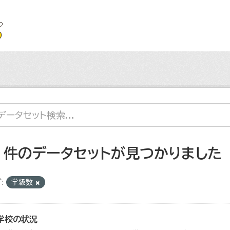
2 件のデータセットが見つかりました
:
学級数
学校の状況