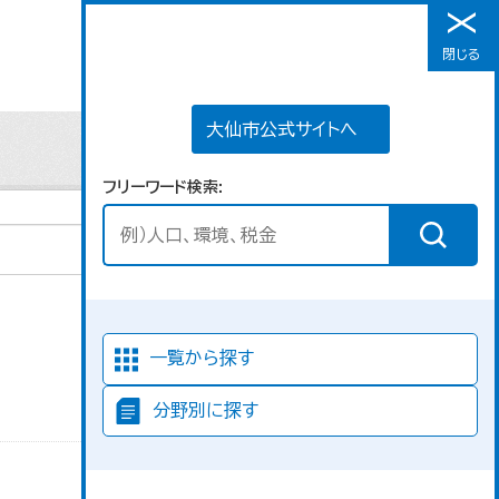
大仙市公式サイトへ
閉じる
メニュー
大仙市公式サイトへ
フリーワード検索
並び順
一覧から探す
分野別に探す