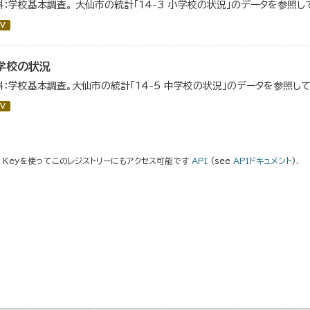
料：学校基本調査。 大仙市の統計「14-3 小学校の状況」のデータを参照し
V
学校の状況
料：学校基本調査。大仙市の統計「14-5 中学校の状況」のデータを参照して
V
I Keyを使ってこのレジストリーにもアクセス可能です
API
(see
APIドキュメント
).