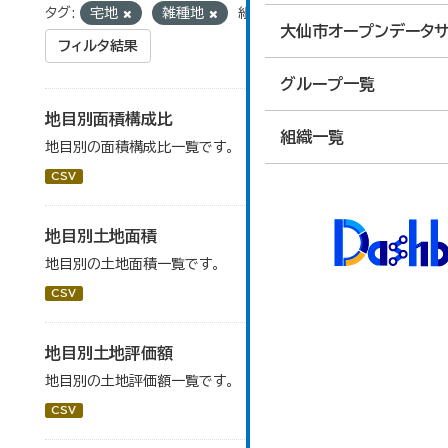
タグ:
宅地
雑種地
組織:
税務課
大仙市オープンデータサ
フィルタ結果
グループ一覧
地目別面積構成比
組織一覧
地目別の面積構成比一覧です。
CSV
地目別土地面積
地目別の土地面積一覧です。
CSV
地目別土地評価額
地目別の土地評価額一覧です。
CSV