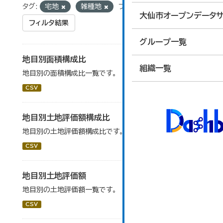
タグ:
宅地
雑種地
フォーマット:
CSV
大仙市オープンデータサ
フィルタ結果
グループ一覧
地目別面積構成比
組織一覧
地目別の面積構成比一覧です。
CSV
地目別土地評価額構成比
地目別の土地評価額構成比です。
CSV
地目別土地評価額
地目別の土地評価額一覧です。
CSV