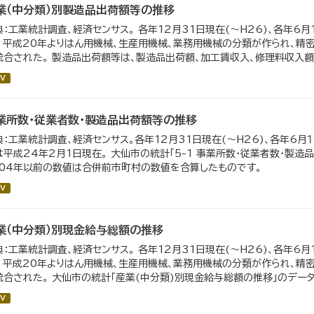
業（中分類）別製造品出荷額等の推移
典：工業統計調査、経済センサス。 各年12月31日現在(～H26)、各年6月
。 平成20年よりはん用機械、生産用機械、業務用機械の分類が作られ、精
統合された。 製造品出荷額等は、製造品出荷額、加工賃収入、修理料収入額、
V
業所数・従業者数・製造品出荷額等の推移
典：工業統計調査、経済センサス。各年12月31日現在(～H26)、各年6月１
は平成24年2月1日現在。 大仙市の統計「5-1 事業所数・従業者数・製
004年以前の数値は合併前市町村の数値を合算したものです。
V
業（中分類）別現金給与総額の推移
典：工業統計調査、経済センサス。 各年12月31日現在(～H26)、各年6月
。 平成20年よりはん用機械、生産用機械、業務用機械の分類が作られ、精
統合された。 大仙市の統計「産業(中分類)別現金給与総額の推移」のデータを
V