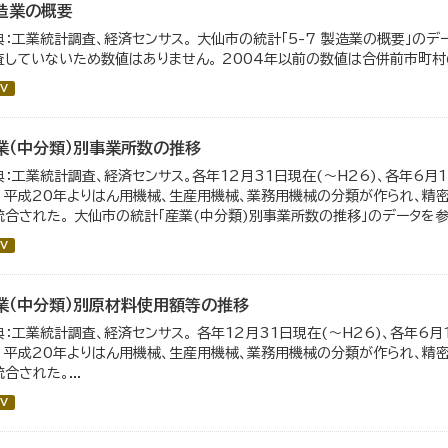
造業の概要
典：工業統計調査、経済センサス。 大仙市の統計「5-7 製造業の概要」のデ
査していないため数値はありません。 2004年以前の数値は合併前市町村
V
業（中分類）別事業所数の推移
典：工業統計調査、経済センサス。各年12月31日現在(～H26)、各年6月1
。 平成20年よりはん用機械、生産用機械、業務用機械の分類が作られ、精
統合された。 大仙市の統計「産業(中分類)別事業所数の推移」のデータを参照
V
業（中分類）別原材料使用額等の推移
典：工業統計調査、経済センサス。 各年12月31日現在(～H26)、各年6月
。 平成20年よりはん用機械、生産用機械、業務用機械の分類が作られ、精
合された。...
V