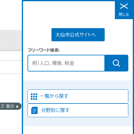
大仙市公式サイトへ
閉じる
メニュー
大仙市公式サイトへ
フリーワード検索
並び順
一覧から探す
ンズ 表示
グルー
分野別に探す