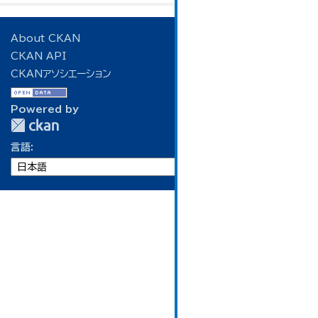
About CKAN
CKAN API
CKANアソシエーション
Powered by
言語