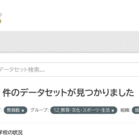
4 件のデータセットが見つかりました
:
教員数
グループ:
12_教育・文化・スポーツ・生活
組織:
学校の状況