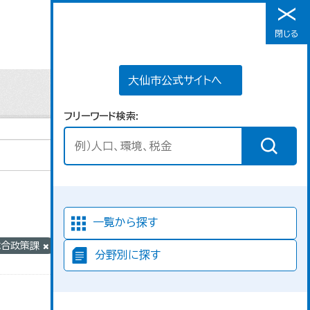
大仙市公式サイトへ
閉じる
メニュー
大仙市公式サイトへ
フリーワード検索
並び順
一覧から探す
総合政策課
分野別に探す