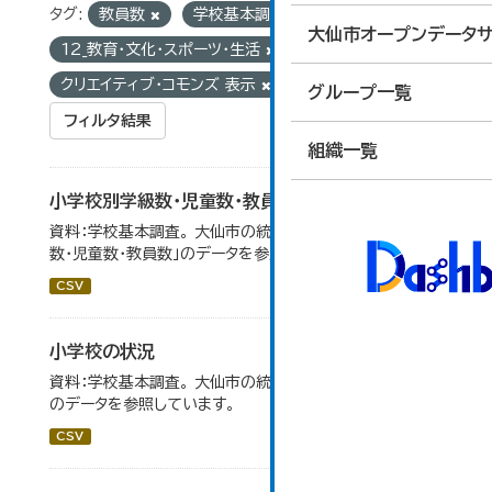
タグ:
教員数
学校基本調査
グループ:
大仙市オープンデータサ
12_教育・文化・スポーツ・生活
ライセンス:
クリエイティブ・コモンズ 表示
グループ一覧
フィルタ結果
組織一覧
小学校別学級数・児童数・教員数
資料：学校基本調査。 大仙市の統計「14-4 小学校別学級
数・児童数・教員数」のデータを参照しています。
CSV
小学校の状況
資料：学校基本調査。 大仙市の統計「14-3 小学校の状況」
のデータを参照しています。
CSV