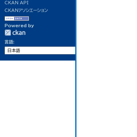
CKAN API
CKANアソシエーション
Powered by
言語