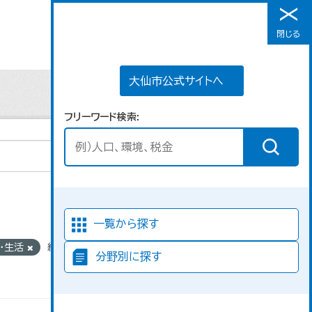
大仙市公式サイトへ
閉じる
メニュー
大仙市公式サイトへ
フリーワード検索
並び順
一覧から探す
ツ・生活
組織:
分野別に探す