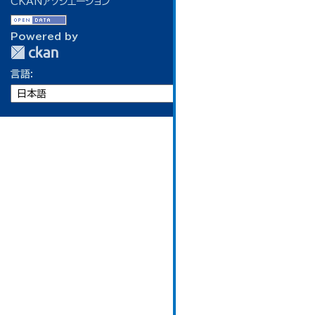
CKANアソシエーション
Powered by
言語