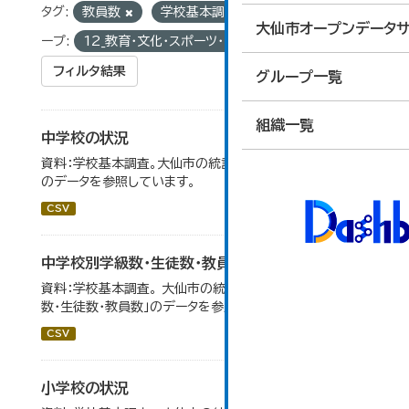
タグ:
教員数
学校基本調査
統計
グル
大仙市オープンデータサ
ープ:
12_教育・文化・スポーツ・生活
フィルタ結果
グループ一覧
組織一覧
中学校の状況
資料：学校基本調査。大仙市の統計「14-5 中学校の状況」
のデータを参照しています。
CSV
中学校別学級数・生徒数・教員数
資料：学校基本調査。 大仙市の統計「14-6 中学校別学級
数・生徒数・教員数」のデータを参照しています。
CSV
小学校の状況