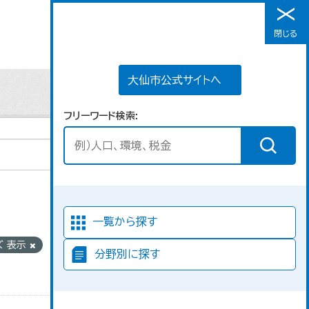
大仙市公式サイトへ
閉じる
メニュー
大仙市公式サイトへ
フリーワード検索
並び順
一覧から探す
ズ 表示
フォーマ
分野別に探す