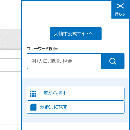
大仙市公式サイトへ
閉じる
メニュー
大仙市公式サイトへ
フリーワード検索
並び順
一覧から探す
分野別に探す