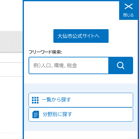
大仙市公式サイトへ
閉じる
メニュー
大仙市公式サイトへ
フリーワード検索
並び順
一覧から探す
分野別に探す