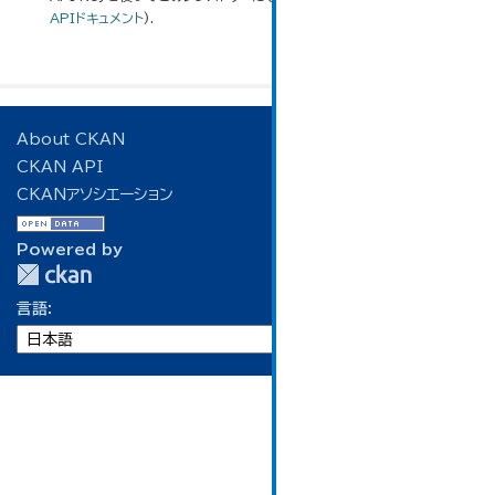
APIドキュメント
).
About CKAN
CKAN API
CKANアソシエーション
Powered by
言語