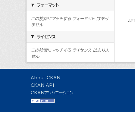
フォーマット
この検索にマッチする フォーマット はあり
AP
ません
ライセンス
この検索にマッチする ライセンス はありま
せん
About CKAN
CKAN API
CKANアソシエーション