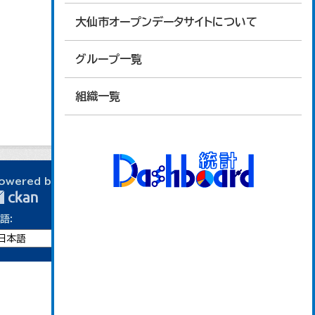
大仙市オープンデータサイトについて
グループ一覧
組織一覧
owered by
語