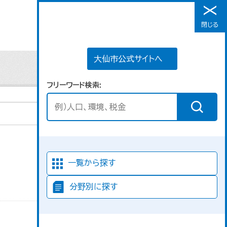
大仙市公式サイトへ
閉じる
メニュー
大仙市公式サイトへ
フリーワード検索
並び順
一覧から探す
分野別に探す