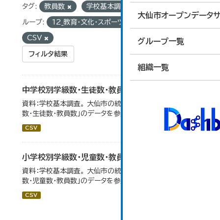
タグ:
教員数
学校基本調査
学校別
グ
大仙市オープンデータサ
ループ:
12_教育・文化・スポーツ・生活
フォーマット:
CSV
グループ一覧
フィルタ結果
組織一覧
中学校別学級数・生徒数・教員数
資料：学校基本調査。 大仙市の統計「14-6 中学校別学級
数・生徒数・教員数」のデータを参照しています。
CSV
小学校別学級数・児童数・教員数
資料：学校基本調査。 大仙市の統計「14-4 小学校別学級
数・児童数・教員数」のデータを参照しています。
CSV