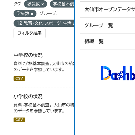
タグ:
教員数
学校基本調査
学校数
大仙市オープンデータサ
学級数
グループ:
12_教育・文化・スポーツ・生活
グループ一覧
フィルタ結果
組織一覧
中学校の状況
資料：学校基本調査。大仙市の統計「14-5 中学校の状況」
のデータを参照しています。
CSV
小学校の状況
資料：学校基本調査。 大仙市の統計「14-3 小学校の状況」
のデータを参照しています。
CSV