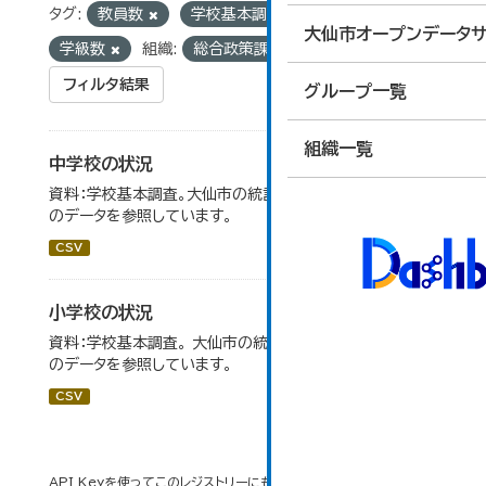
タグ:
教員数
学校基本調査
学校数
大仙市オープンデータサ
学級数
組織:
総合政策課
フィルタ結果
グループ一覧
組織一覧
中学校の状況
資料：学校基本調査。大仙市の統計「14-5 中学校の状況」
のデータを参照しています。
CSV
小学校の状況
資料：学校基本調査。 大仙市の統計「14-3 小学校の状況」
のデータを参照しています。
CSV
API Keyを使ってこのレジストリーにもアクセス可能です
API
(see