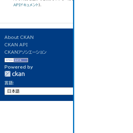
APIドキュメント
).
About CKAN
CKAN API
CKANアソシエーション
Powered by
言語