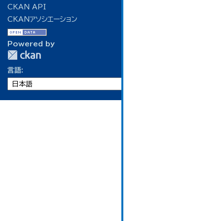
CKAN API
CKANアソシエーション
Powered by
言語