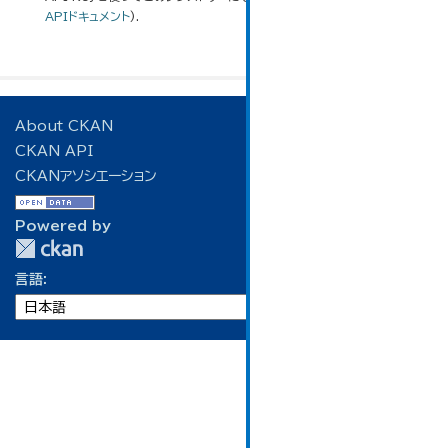
APIドキュメント
).
About CKAN
CKAN API
CKANアソシエーション
Powered by
言語