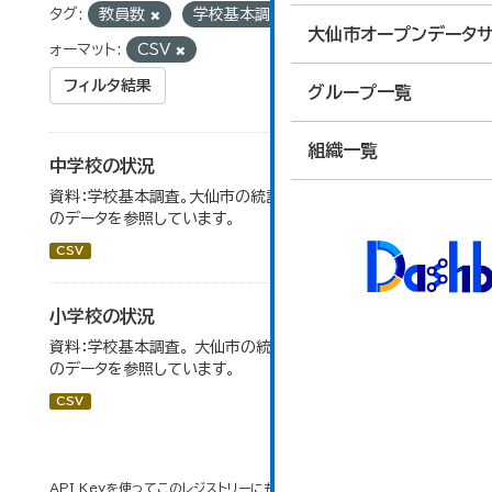
タグ:
教員数
学校基本調査
学級数
フ
大仙市オープンデータサ
ォーマット:
CSV
フィルタ結果
グループ一覧
組織一覧
中学校の状況
資料：学校基本調査。大仙市の統計「14-5 中学校の状況」
のデータを参照しています。
CSV
小学校の状況
資料：学校基本調査。 大仙市の統計「14-3 小学校の状況」
のデータを参照しています。
CSV
API Keyを使ってこのレジストリーにもアクセス可能です
API
(see