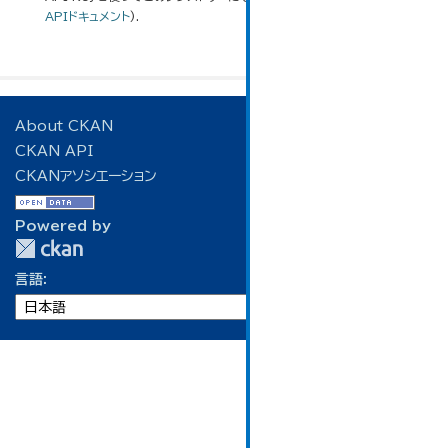
APIドキュメント
).
About CKAN
CKAN API
CKANアソシエーション
Powered by
言語