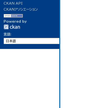
CKAN API
CKANアソシエーション
Powered by
言語