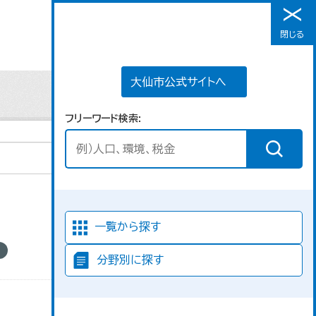
大仙市公式サイトへ
閉じる
メニュー
大仙市公式サイトへ
フリーワード検索
並び順
一覧から探す
分野別に探す