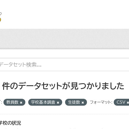
2 件のデータセットが見つかりました
:
教員数
学校基本調査
生徒数
フォーマット:
CSV
学校の状況