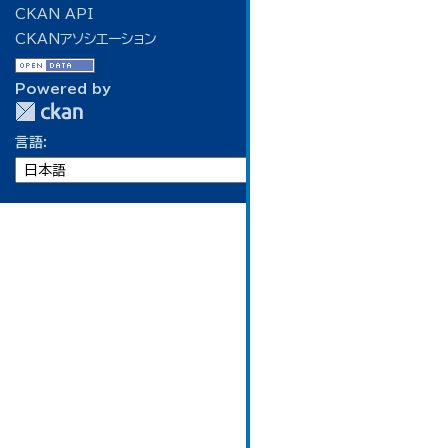
CKAN API
CKANアソシエーション
Powered by
言語