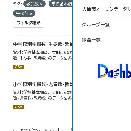
タグ:
教員数
学校基本調査
統計
大仙市オープンデータサ
学校別
フィルタ結果
グループ一覧
組織一覧
中学校別学級数・生徒数・教員数
資料：学校基本調査。 大仙市の統計「14-6 中学校別学級
数・生徒数・教員数」のデータを参照しています。
CSV
小学校別学級数・児童数・教員数
資料：学校基本調査。 大仙市の統計「14-4 小学校別学級
数・児童数・教員数」のデータを参照しています。
CSV
API Keyを使ってこのレジストリーにもアクセス可能です
API
(see