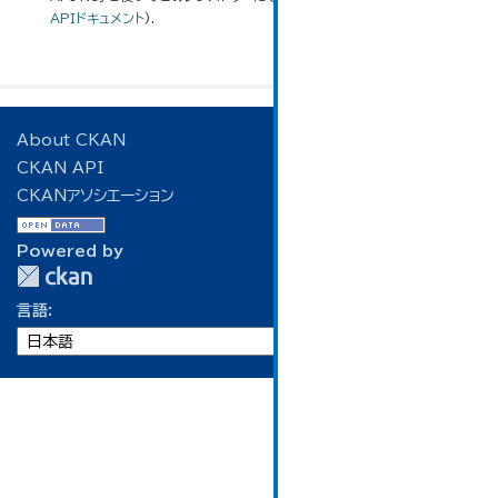
APIドキュメント
).
About CKAN
CKAN API
CKANアソシエーション
Powered by
言語