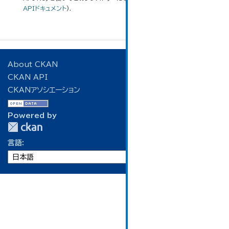
APIドキュメント
).
About CKAN
CKAN API
CKANアソシエーション
Powered by
言語