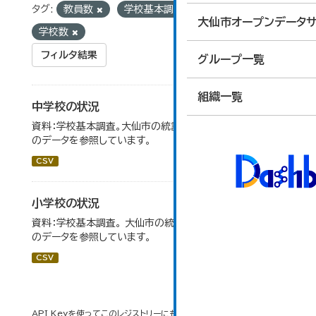
タグ:
教員数
学校基本調査
統計
大仙市オープンデータサ
学校数
フィルタ結果
グループ一覧
組織一覧
中学校の状況
資料：学校基本調査。大仙市の統計「14-5 中学校の状況」
のデータを参照しています。
CSV
小学校の状況
資料：学校基本調査。 大仙市の統計「14-3 小学校の状況」
のデータを参照しています。
CSV
API Keyを使ってこのレジストリーにもアクセス可能です
API
(see