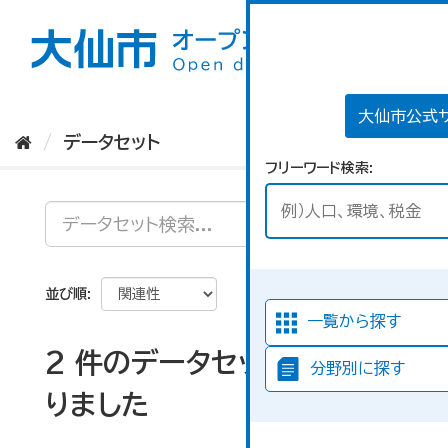
ス
キ
ッ
プ
し
て
大仙市公式
内
データセット
容
フリーワード検索
へ
並び順
一覧から探す
2 件のデータセットが見つか
分野別に探す
りました