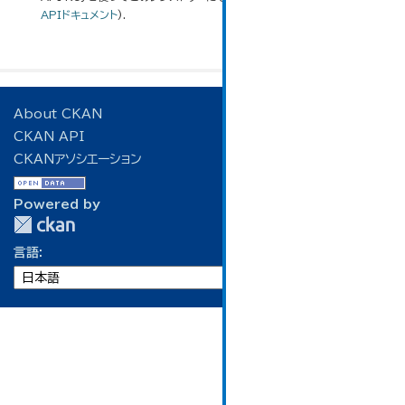
APIドキュメント
).
About CKAN
CKAN API
CKANアソシエーション
Powered by
言語