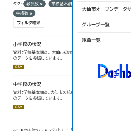
タグ:
教員数
学校基本調査
統計
大仙市オープンデータサ
学級数
フィルタ結果
グループ一覧
組織一覧
小学校の状況
資料：学校基本調査。 大仙市の統計「14-3 小学校の状況」
のデータを参照しています。
CSV
中学校の状況
資料：学校基本調査。大仙市の統計「14-5 中学校の状況」
のデータを参照しています。
CSV
API Keyを使ってこのレジストリーにもアクセス可能です
API
(see