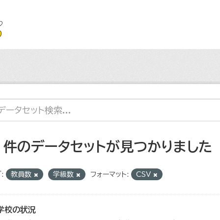
2 件のデータセットが見つかりました
:
教員数
学級数
フォーマット:
CSV
学校の状況