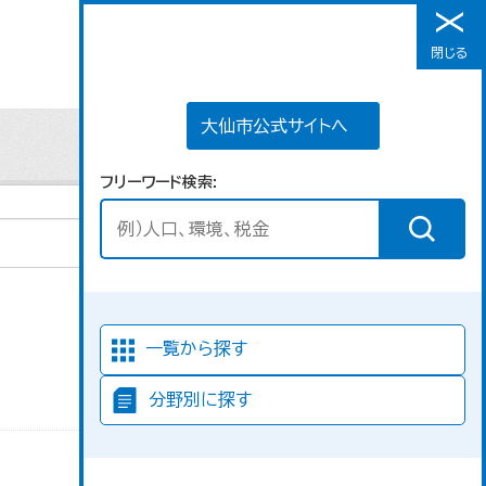
大仙市公式サイトへ
閉じる
メニュー
大仙市公式サイトへ
フリーワード検索
並び順
一覧から探す
分野別に探す