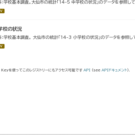
料：学校基本調査。大仙市の統計「14-5 中学校の状況」のデータを参照して
V
学校の状況
料：学校基本調査。 大仙市の統計「14-3 小学校の状況」のデータを参照し
V
I Keyを使ってこのレジストリーにもアクセス可能です
API
(see
APIドキュメント
).